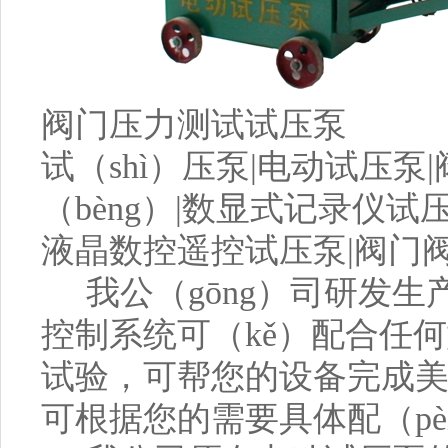
阀门压力测试试压泵
试（shì）压泵|电动试压
（bèng）|数显式记录仪试
液晶数控遥控试压泵|阀门
我公（gōng）司研发生
控制系统可（kě）配合任何
试验，可帮您的设备完成美国A
可根据您的需要具体配（pè