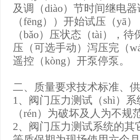
及调（diào）节时间继电
（fēng））开始试压（y
（bǎo）压状态（tài），
压（可选手动）泻压完（wá
遥控（kòng）开泵停泵。
二、质量要求技术标准、供
1、阀门压力测试（shì）
（rén）为破坏及人为不规
2、阀门压力测试系统的其它
等质保期为现场使用六个月