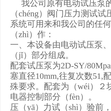
我公司原有电动试压泵的基
（chéng）
阀门压力测试试
系统可用来和我公司的任何
（zhì）作：
一、本设备由电动试压泵、压
（jǐ）部分组成。
配套试压泵为2D-SY/80Mp
塞直径10mm,往复次数51
殊要求。配套为（wéi）２块
电器控制部分（fèn）。
压（yā）力试（shì）验