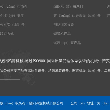
公（gōng）司简介
编织机（jī）械系列
鸿
企业（yè）资质
矿（kuàng）山开采设（shè）备
产
公司实（shí）景
消防灌装设备
联系方式
锁管机产品
试压（yā）泵产品
饶阳鸿源机械-通过ISO9001国际质量管理体系认证的机械生产
我公司主要产品有试压泵设备、消防灌装设备、缩管机设（shè）备、二
版（bǎn）权所有：饶阳鸿源机械有限公司 公司（sī）地址：河（h